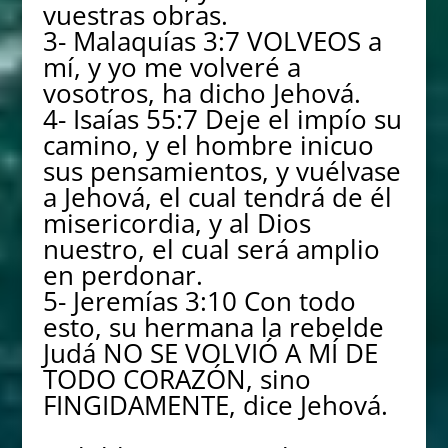
vuestras obras.
3- Malaquías 3:7 VOLVEOS a
mí, y yo me volveré a
vosotros, ha dicho Jehová.
4- Isaías 55:7 Deje el impío su
camino, y el hombre inicuo
sus pensamientos, y vuélvase
a Jehová, el cual tendrá de él
misericordia, y al Dios
nuestro, el cual será amplio
en perdonar.
5- Jeremías 3:10 Con todo
esto, su hermana la rebelde
Judá NO SE VOLVIÓ A MÍ DE
TODO CORAZÓN, sino
FINGIDAMENTE, dice Jehová.