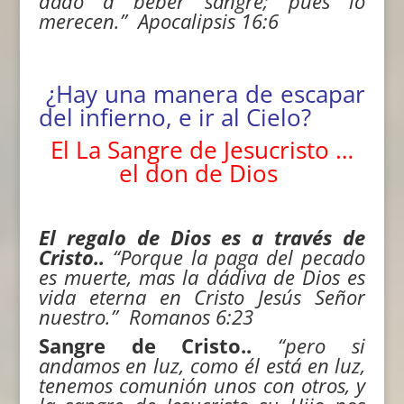
dado a beber sangre; pues lo
merecen.”
Apocalipsis 16:6
¿Hay una manera de escapar
del infierno, e ir al Cielo?
El La Sangre de Jesucristo …
el don de Dios
El regalo de Dios es a través de
Cristo..
“Porque la paga del pecado
es muerte, mas la dádiva de Dios es
vida eterna en Cristo Jesús Señor
nuestro.” Romanos 6:23
Sangre de Cristo..
“
pero si
andamos en luz, como él está en luz,
tenemos comunión unos con otros, y