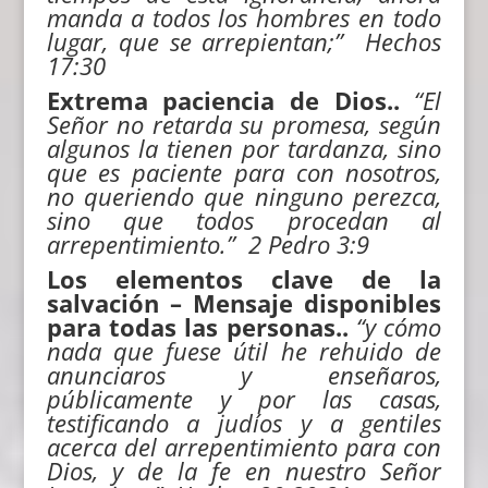
manda a todos los hombres en todo
lugar, que se arrepientan;” Hechos
17:30
Extrema paciencia de Dios..
“
El
Señor no retarda su promesa, según
algunos la tienen por tardanza, sino
que es paciente para con nosotros,
no queriendo que ninguno perezca,
sino que todos procedan al
arrepentimiento.” 2 Pedro 3:9
Los elementos clave de la
salvación – Mensaje disponibles
para todas las personas..
“y cómo
nada que fuese útil he rehuido de
anunciaros y enseñaros,
públicamente y por las casas,
testificando a judíos y a gentiles
acerca del
arrepentimiento
para con
Dios, y de la fe en nuestro Señor