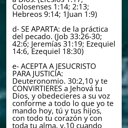
Colosenses 1:14; 2:13;
Hebreos 9:14; 1Juan 1:9)
d- SE APARTA: de la práctica
del pecado. (Job 33:26-30;
42:6; Jeremías 31:19; Ezequiel
14:6, Ezequiel 18:30)
e- ACEPTA A JESUCRISTO
PARA JUSTICIA:
Deuteronomio. 30:2,10 y te
CONVIRTIERES a Jehová tu
Dios, y obedecieres a su voz
conforme a todo lo que yo te
mando hoy, tú y tus hijos,
con todo tu corazón y con
toda tu alma. v.10 cuando