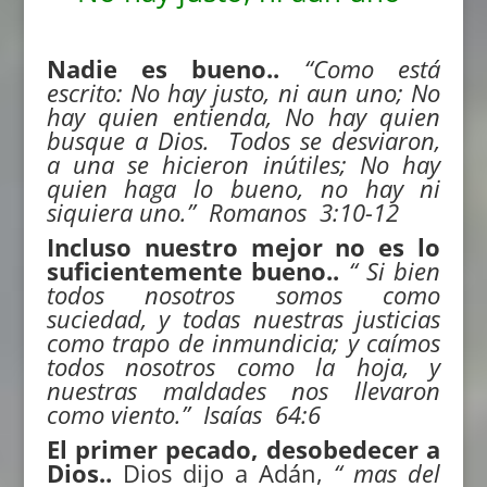
Nadie es bueno..
“
Como está
escrito:
No hay justo, ni aun uno; No
hay quien entienda, No hay quien
busque a Dios. Todos se desviaron,
a una se hicieron inútiles; No hay
quien haga lo bueno, no hay ni
siquiera uno.” Romanos 3:10-12
Incluso nuestro mejor no es lo
suficientemente bueno..
“
Si bien
todos nosotros somos como
suciedad, y todas nuestras justicias
como trapo de inmundicia; y caímos
todos nosotros como la hoja, y
nuestras maldades nos llevaron
como viento.”
Isaías 64:6
El primer pecado, desobedecer a
Dios..
Dios dijo a Adán,
“
mas del