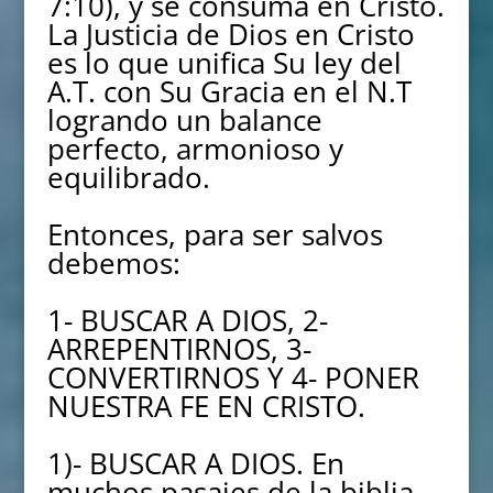
7:10), y se consuma en Cristo.
La Justicia de Dios en Cristo
es lo que unifica Su ley del
A.T. con Su Gracia en el N.T
logrando un balance
perfecto, armonioso y
equilibrado.
Entonces, para ser salvos
debemos:
1- BUSCAR A DIOS, 2-
ARREPENTIRNOS, 3-
CONVERTIRNOS Y 4- PONER
NUESTRA FE EN CRISTO.
1)- BUSCAR A DIOS. En
muchos pasajes de la biblia