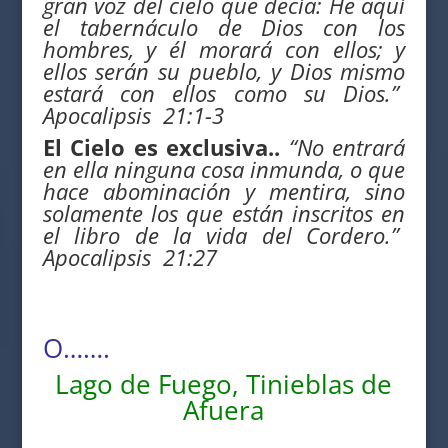
gran voz del cielo que decía: He aquí
el tabernáculo de Dios con los
hombres, y él morará con ellos; y
ellos serán su pueblo,
y Dios mismo
estará con ellos
como
su Dios.”
Apocalipsis 21:1-3
El Cielo es exclusiva..
“No entrará
en ella ninguna cosa inmunda, o que
hace abominación y mentira, sino
solamente los que están inscritos en
el libro de la vida del Cordero.”
Apocalipsis 21:27
O…….
Lago de Fuego, Tinieblas de
Afuera