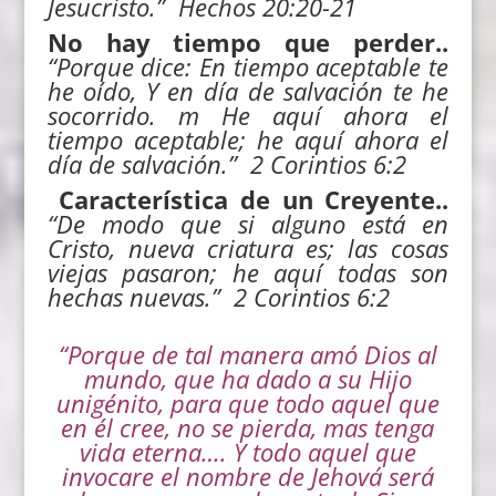
Jesucristo.” Hechos 20:20-21
No hay tiempo que perder..
“
Porque dice:
En tiempo aceptable te
he oído, Y en día de salvación te he
socorrido. m He aquí ahora el
tiempo aceptable; he aquí ahora el
día de salvación.” 2 Corintios 6:2
Característica de un Creyente..
“
De modo que si alguno está en
Cristo, nueva criatura es; las cosas
viejas pasaron; he aquí todas son
hechas nuevas.”
2 Corintios 6:2
“
Porque de tal manera amó Dios al
mundo, que ha dado a su Hijo
unigénito, para que todo aquel que
en él cree, no se pierda, mas tenga
vida eterna…. Y todo aquel que
invocare el nombre de Jehová será