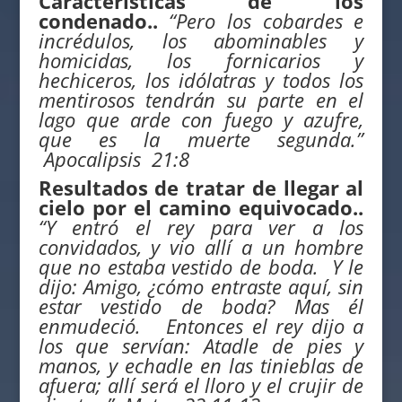
Características de los
condenado..
“
Pero los cobardes e
incrédulos, los abominables y
homicidas, los fornicarios y
hechiceros, los idólatras y todos los
mentirosos tendrán su parte en el
lago que arde con fuego y azufre,
que es la muerte segunda.”
Apocalipsis 21:8
Resultados de tratar de llegar al
cielo por el camino equivocado..
“Y entró el rey para ver a los
convidados, y vio allí a un hombre
que no estaba vestido de boda. Y le
dijo: Amigo, ¿cómo entraste aquí, sin
estar vestido de boda? Mas él
enmudeció.
Entonces el rey dijo a
los que servían: Atadle de pies y
manos, y echadle en las tinieblas de
afuera; allí será el lloro y el crujir de