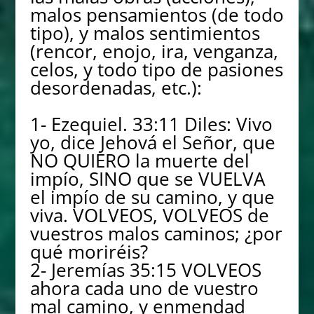
malos pensamientos (de todo
tipo), y malos sentimientos
(rencor, enojo, ira, venganza,
celos, y todo tipo de pasiones
desordenadas, etc.):
1- Ezequiel. 33:11 Diles: Vivo
yo, dice Jehová el Señor, que
NO QUIERO la muerte del
impío, SINO que se VUELVA
el impío de su camino, y que
viva. VOLVEOS, VOLVEOS de
vuestros malos caminos; ¿por
qué moriréis?
2- Jeremías 35:15 VOLVEOS
ahora cada uno de vuestro
mal camino, y enmendad