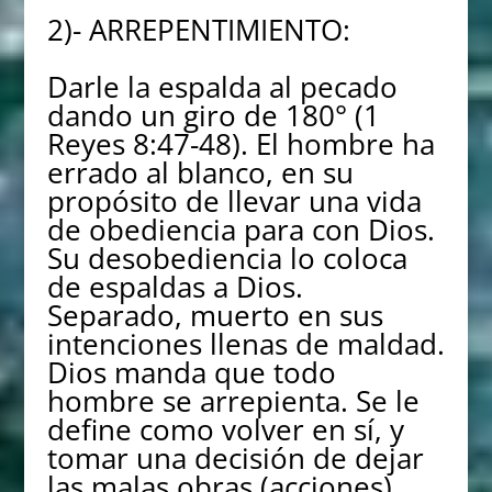
2)- ARREPENTIMIENTO:
Darle la espalda al pecado
dando un giro de 180° (1
Reyes 8:47-48). El hombre ha
errado al blanco, en su
propósito de llevar una vida
de obediencia para con Dios.
Su desobediencia lo coloca
de espaldas a Dios.
Separado, muerto en sus
intenciones llenas de maldad.
Dios manda que todo
hombre se arrepienta. Se le
define como volver en sí, y
tomar una decisión de dejar
las malas obras (acciones),