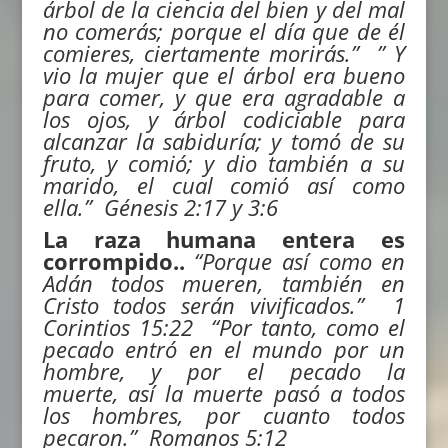
árbol de la ciencia del bien y del mal
no comerás; porque el día que de él
comieres, ciertamente morirás.” ” Y
vio la mujer que el árbol era bueno
para comer, y que era agradable a
los ojos, y árbol codiciable para
alcanzar la sabiduría; y tomó de su
fruto, y comió; y dio también a su
marido, el cual comió así como
ella.”
Génesis
2:17
y 3:6
La raza humana entera es
corrompido..
“
Porque así como en
Adán todos mueren, también en
Cristo todos serán vivificados.”
1
Corintios
15:22
“
Por tanto,
como
el
pecado entró en el mundo por un
hombre, y por el pecado la
muerte, así la muerte pasó a todos
los hombres, por cuanto todos
pecaron.” Romanos 5:12