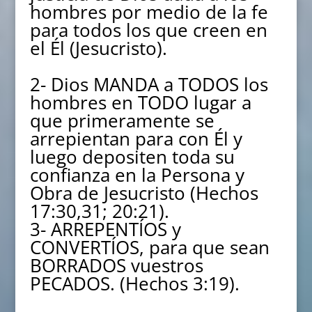
hombres por medio de la fe
para todos los que creen en
el Él (Jesucristo).
2- Dios MANDA a TODOS los
hombres en TODO lugar a
que primeramente se
arrepientan para con Él y
luego depositen toda su
confianza en la Persona y
Obra de Jesucristo (Hechos
17:30,31; 20:21).
3- ARREPENTÍOS y
CONVERTÍOS, para que sean
BORRADOS vuestros
PECADOS. (Hechos 3:19).