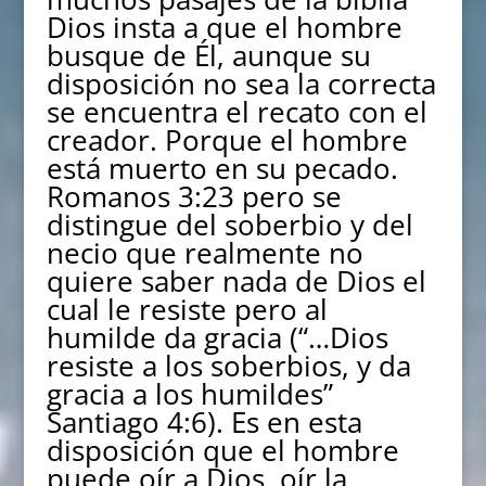
Dios insta a que el hombre
busque de Él, aunque su
disposición no sea la correcta
se encuentra el recato con el
creador. Porque el hombre
está muerto en su pecado.
Romanos 3:23 pero se
distingue del soberbio y del
necio que realmente no
quiere saber nada de Dios el
cual le resiste pero al
humilde da gracia (“…Dios
resiste a los soberbios, y da
gracia a los humildes”
Santiago 4:6). Es en esta
disposición que el hombre
puede oír a Dios, oír la