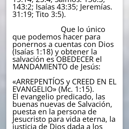
143:2; Isaías 43:35; Jeremías.
31:19; Tito 3:5).
Que lo único
que podemos hacer para
ponernos a cuentas con Dios
(Isaías 1:18) y obtener la
salvación es OBEDECER el
MANDAMIENTO de Jesús:
«ARREPENTÍOS y CREED EN EL
EVANGELIO» (Mc. 1:15).
El evangelio predicado, las
buenas nuevas de Salvación,
puesta en la persona de
Jesucristo para vida eterna, la
justicia de Dios dada a los