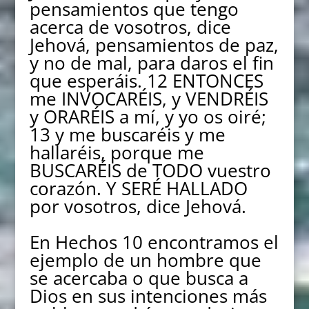
pensamientos que tengo
acerca de vosotros, dice
Jehová, pensamientos de paz,
y no de mal, para daros el fin
que esperáis. 12 ENTONCES
me INVOCARÉIS, y VENDRÉIS
y ORARÉIS a mí, y yo os oiré;
13 y me buscaréis y me
hallaréis, porque me
BUSCARÉIS de TODO vuestro
corazón. Y SERÉ HALLADO
por vosotros, dice Jehová.
En Hechos 10 encontramos el
ejemplo de un hombre que
se acercaba o que busca a
Dios en sus intenciones más