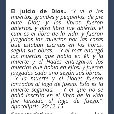
El juicio de Dios..
“Y vi a los
muertos, grandes y pequeños, de pie
ante Dios; y los libros fueron
abiertos, y otro libro fue abierto, el
cual es el libro de la vida; y fueron
juzgados los muertos por las cosas
que estaban escritas en los libros,
según sus obras.
Y el mar entregó
los muertos que había en él; y la
muerte y el Hades entregaron los
muertos que había en ellos; y fueron
juzgados cada uno según sus obras.
Y la muerte y el Hades fueron
lanzados al lago de fuego. Esta es la
muerte segunda.
Y el que no se
halló inscrito en el libro de la vida
fue lanzado al lago de fuego.”
Apocalipsis 20:12-15