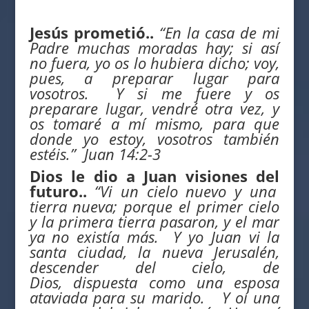
Jesús prometió..
“En la casa de mi
Padre muchas moradas hay; si así
no fuera, yo os lo hubiera dicho; voy,
pues, a preparar lugar para
vosotros. Y si me fuere y os
preparare lugar, vendré otra vez, y
os tomaré a mí mismo, para que
donde yo estoy, vosotros también
estéis.” Juan 14:2-3
Dios le dio a Juan visiones
del
futuro..
“Vi un cielo nuevo y una
tierra nueva; porque el primer cielo
y la primera tierra pasaron, y el mar
ya no existía más. Y yo Juan vi la
santa ciudad, la nueva Jerusalén,
descender del cielo, de
Dios, dispuesta
como
una esposa
ataviada para su marido.
Y oí una