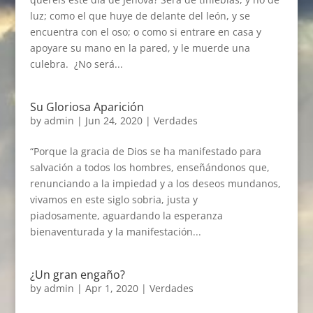
luz; como el que huye de delante del león, y se
encuentra con el oso; o como si entrare en casa y
apoyare su mano en la pared, y le muerde una
culebra. ¿No será...
Su Gloriosa Aparición
by
admin
|
Jun 24, 2020
|
Verdades
“Porque la gracia de Dios se ha manifestado para
salvación a todos los hombres, enseñándonos que,
renunciando a la impiedad y a los deseos mundanos,
vivamos en este siglo sobria, justa y
piadosamente, aguardando la esperanza
bienaventurada y la manifestación...
¿Un gran engaño?
by
admin
|
Apr 1, 2020
|
Verdades