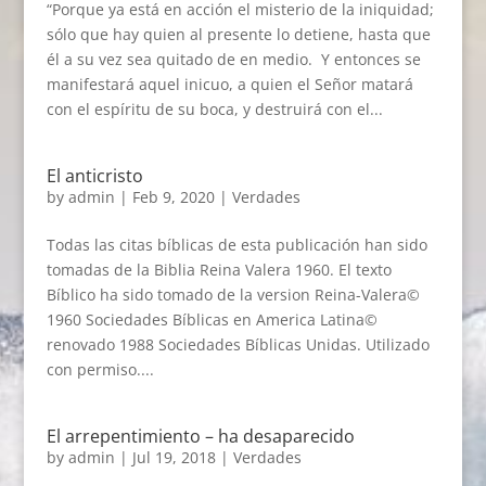
“Porque ya está en acción el misterio de la iniquidad;
sólo que hay quien al presente lo detiene, hasta que
él a su vez sea quitado de en medio. Y entonces se
manifestará aquel inicuo, a quien el Señor matará
con el espíritu de su boca, y destruirá con el...
El anticristo
by
admin
|
Feb 9, 2020
|
Verdades
Todas las citas bíblicas de esta publicación han sido
tomadas de la Biblia Reina Valera 1960. El texto
Bíblico ha sido tomado de la version Reina-Valera©
1960 Sociedades Bíblicas en America Latina©
renovado 1988 Sociedades Bíblicas Unidas. Utilizado
con permiso....
El arrepentimiento – ha desaparecido
by
admin
|
Jul 19, 2018
|
Verdades