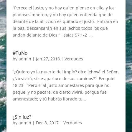
“Perece el justo, y no hay quien piense en ello; y los
piadosos mueren, y no hay quien entienda que de
delante de la aflicción es quitado el justo. Entrará en
la paz; descansarán en sus lechos todos los que
andan delante de Dios.” Isaías 57:1-2 ...
#TuNo
by
admin
|
Jan 27, 2018
|
Verdades
“¿Quiero yo la muerte del impío? dice Jehová el Señor.
¿No vivirá, si se apartare de sus caminos?” Ezequiel
18:23 “Pero si al justo amonestares para que no
peque, y no pecare, de cierto vivirá, porque fue
amonestado; y tú habrás librado tu...
¿Sin luz?
by
admin
|
Dec 8, 2017
|
Verdades