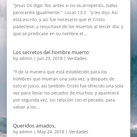
“Jesus Os digo: No; antes si no os arrepentís, todos
pereceréis igualmente.” Lucas 13:3 “y les dijo: Así
está escrito, y así fue necesario que el Cristo
padeciese, y resucitase de los muertos al tercer día; y
que se predicase en su nombre el...
Los secretos del hombre muerto
by
admin
|
Jun 23, 2018
|
Verdades
“Y de la manera que está establecido para los
hombres que mueran una sola vez, y después de
esto el juicio, así también Cristo fue ofrecido una sola
vez para llevar los pecados de muchos; y aparecerá
por segunda vez, sin relación con el pecado, para
salvar a los...
Queridos amados,
by
admin
|
May 24, 2018
|
Verdades