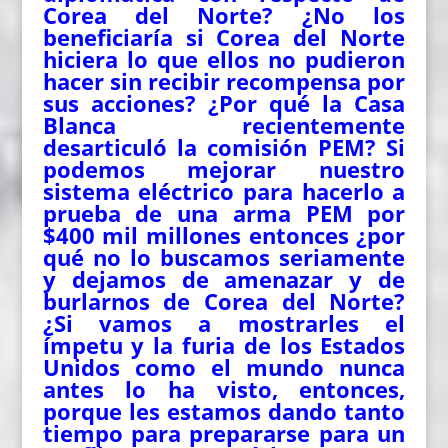
Corea del Norte? ¿No los
beneficiaría si Corea del Norte
hiciera lo que ellos no pudieron
hacer sin recibir recompensa por
sus acciones? ¿Por qué la Casa
Blanca recientemente
desarticuló la comisión PEM? Si
podemos mejorar nuestro
sistema eléctrico para hacerlo a
prueba de una arma PEM por
$400 mil millones entonces ¿por
qué no lo buscamos seriamente
y dejamos de amenazar y de
burlarnos de Corea del Norte?
¿Si vamos a mostrarles el
ímpetu y la furia de los Estados
Unidos como el mundo nunca
antes lo ha visto, entonces,
porque les estamos dando tanto
tiempo para prepararse para un