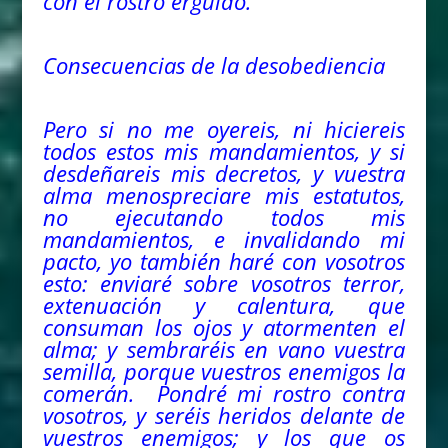
con el rostro erguido.
Consecuencias de la desobediencia
Pero si no me oyereis, ni hiciereis
todos estos mis mandamientos, y si
desdeñareis mis decretos, y vuestra
alma menospreciare mis estatutos,
no ejecutando todos mis
mandamientos, e invalidando mi
pacto, yo también haré con vosotros
esto: enviaré sobre vosotros terror,
extenuación y calentura, que
consuman los ojos y atormenten el
alma; y sembraréis en vano vuestra
semilla, porque vuestros enemigos la
comerán. Pondré mi rostro contra
vosotros, y seréis heridos delante de
vuestros enemigos; y los que os