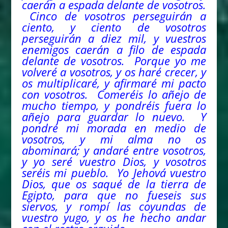
caerán a espada delante de vosotros.
Cinco de vosotros perseguirán a
ciento, y ciento de vosotros
perseguirán a diez mil, y vuestros
enemigos caerán a filo de espada
delante de vosotros. Porque yo me
volveré a vosotros, y os haré crecer, y
os multiplicaré, y afirmaré mi pacto
con vosotros. Comeréis lo añejo de
mucho tiempo, y pondréis fuera lo
añejo para guardar lo nuevo. Y
pondré mi morada en medio de
vosotros, y mi alma no os
abominará; y andaré entre vosotros,
y yo seré vuestro Dios, y vosotros
seréis mi pueblo. Yo Jehová vuestro
Dios, que os saqué de la tierra de
Egipto, para que no fueseis sus
siervos, y rompí las coyundas de
vuestro yugo, y os he hecho andar