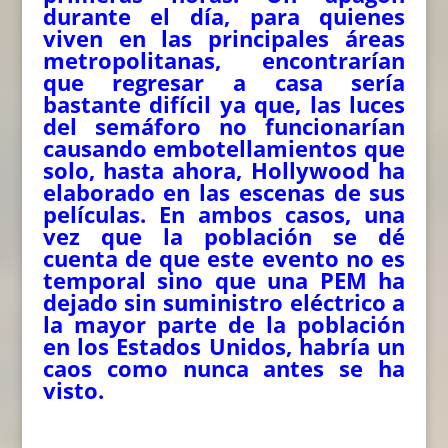
durante el día, para quienes
viven en las principales áreas
metropolitanas, encontrarían
que regresar a casa sería
bastante difícil ya que, las luces
del semáforo no funcionarían
causando embotellamientos que
solo, hasta ahora, Hollywood ha
elaborado en las escenas de sus
películas. En ambos casos, una
vez que la población se dé
cuenta de que este evento no es
temporal sino que una PEM ha
dejado sin suministro eléctrico a
la mayor parte de la población
en los Estados Unidos, habría un
caos como nunca antes se ha
visto.