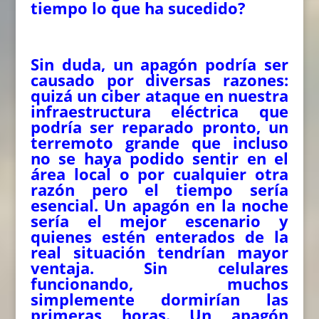
tiempo lo que ha sucedido?
Sin duda, un apagón podría ser
causado por diversas razones:
quizá un ciber ataque en nuestra
infraestructura eléctrica que
podría ser reparado pronto, un
terremoto grande que incluso
no se haya podido sentir en el
área local o por cualquier otra
razón pero el tiempo sería
esencial. Un apagón en la noche
sería el mejor escenario y
quienes estén enterados de la
real situación tendrían mayor
ventaja. Sin celulares
funcionando, muchos
simplemente dormirían las
primeras horas. Un apagón