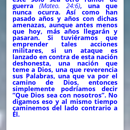
guerra
(Mateo. 24:6)
, una que
nunca ocurra. Así como han
pasado años y años con dichas
amenazas, aunque antes menos
que hoy, más años llegarán y
pasaran. Si tuviéramos que
emprender tales acciones
militares, si un ataque es
lanzado en contra de esta nación
deshonesta, una nación que
teme a Dios, una que reverencia
sus Palabras, una que va por el
camino de Dios, entonces
simplemente podríamos decir
“Que Dios sea con nosotros”. No
digamos eso y al mismo tiempo
caminemos del lado contrario a
Él.