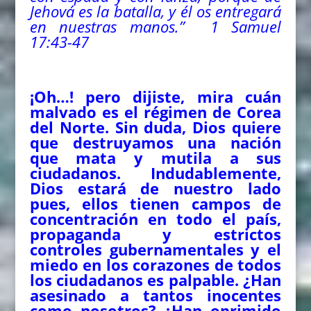
Jehová es la batalla, y él os entregará
en nuestras manos.” 1 Samuel
17:43-47
¡Oh…! pero dijiste, mira cuán
malvado es el régimen de Corea
del Norte. Sin duda, Dios quiere
que destruyamos una nación
que mata y mutila a sus
ciudadanos. Indudablemente,
Dios estará de nuestro lado
pues, ellos tienen campos de
concentración en todo el país,
propaganda y estrictos
controles gubernamentales y el
miedo en los corazones de todos
los ciudadanos es palpable. ¿Han
asesinado a tantos inocentes
como nosotros? ¿Han oprimido