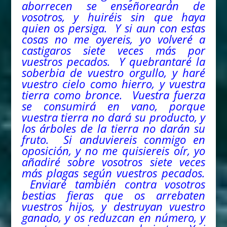
aborrecen se enseñorearán de
vosotros, y huiréis sin que haya
quien os persiga. Y si aun con estas
cosas no me oyereis, yo volveré a
castigaros siete veces más por
vuestros pecados. Y quebrantaré la
soberbia de vuestro orgullo, y haré
vuestro cielo como hierro, y vuestra
tierra
como
bronce. Vuestra fuerza
se consumirá en vano, porque
vuestra tierra no dará su producto, y
los árboles de la tierra no darán su
fruto. Si anduviereis conmigo en
oposición, y no me quisiereis oír, yo
añadiré sobre vosotros siete veces
más plagas según vuestros pecados.
Enviaré también contra vosotros
bestias fieras que os arrebaten
vuestros hijos, y destruyan vuestro
ganado, y os reduzcan en número, y