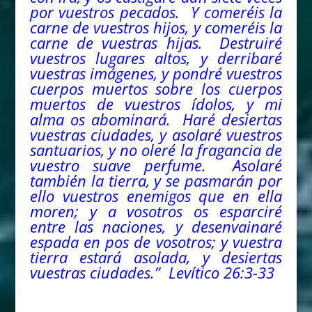
por vuestros pecados. Y comeréis la
carne de vuestros hijos, y comeréis la
carne de vuestras hijas. Destruiré
vuestros lugares altos, y derribaré
vuestras imágenes, y pondré vuestros
cuerpos muertos sobre los cuerpos
muertos de vuestros ídolos, y mi
alma
os abominará. Haré desiertas
vuestras ciudades, y asolaré vuestros
santuarios, y no oleré la fragancia de
vuestro suave perfume. Asolaré
también la tierra, y se pasmarán por
ello vuestros enemigos que en ella
moren; y a vosotros os esparciré
entre las naciones, y desenvainaré
espada en pos de vosotros; y vuestra
tierra estará asolada, y desiertas
vuestras ciudades.”
Levítico 26:3-33