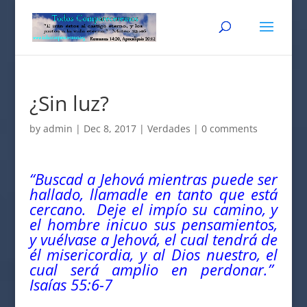
¿Sin luz?
by
admin
|
Dec 8, 2017
|
Verdades
|
0 comments
“Buscad a Jehová mientras puede ser
hallado, llamadle en tanto que está
cercano. Deje el impío su camino, y
el hombre inicuo sus pensamientos,
y vuélvase a Jehová, el cual tendrá de
él misericordia, y al Dios nuestro, el
cual será amplio en perdonar.”
Isaías 55:6-7