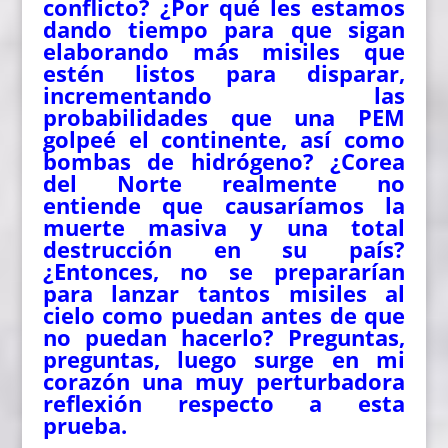
conflicto? ¿Por qué les estamos
dando tiempo para que sigan
elaborando más misiles que
estén listos para disparar,
incrementando las
probabilidades que una PEM
golpeé el continente, así como
bombas de hidrógeno? ¿Corea
del Norte realmente no
entiende que causaríamos la
muerte masiva y una total
destrucción en su país?
¿Entonces, no se prepararían
para lanzar tantos misiles al
cielo como puedan antes de que
no puedan hacerlo? Preguntas,
preguntas, luego surge en mi
corazón una muy perturbadora
reflexión respecto a esta
prueba.