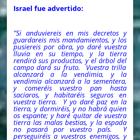
Israel fue advertido:
“Si anduviereis en mis decretos y
guardareis mis mandamientos, y los
pusiereis por obra, yo daré vuestra
lluvia en su tiempo, y la tierra
rendirá sus productos, y el árbol
del
campo dará su fruto. Vuestra trilla
alcanzará a la vendimia, y la
vendimia alcanzará a la sementera,
y comeréis vuestro pan hasta
saciaros, y habitaréis seguros en
vuestra tierra. Y yo daré paz en la
tierra, y dormiréis, y no habrá quien
os espante; y haré quitar de vuestra
tierra las malas bestias, y la espada
no pasará por vuestro país. Y
perseguiréis a vuestros enemigos, y