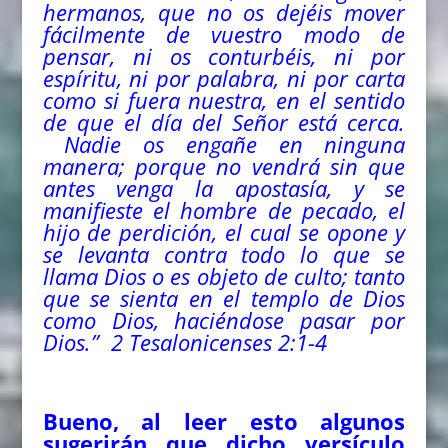
hermanos, que no os dejéis mover
fácilmente de vuestro modo de
pensar, ni os conturbéis, ni por
espíritu, ni por palabra, ni por carta
como si fuera nuestra, en el sentido
de que el día del Señor está cerca.
Nadie os engañe en ninguna
manera; porque no vendrá sin que
antes venga la apostasía, y se
manifieste el hombre de pecado, el
hijo de perdición, el cual se opone y
se levanta contra todo lo que se
llama Dios o es objeto de culto; tanto
que se sienta en el templo de Dios
como Dios, haciéndose pasar por
Dios.”
2 Tesalonicenses 2:1-4
Bueno, al leer esto algunos
sugerirán que dicho versículo