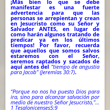
¡Más bien lo que se debe
manifestar es una fuerte
advertencia para que las
personas se arrepientan y crean
en Jesucristo como su Señor y
Salvador ANTES, en lugar de
como harán algunos tratando de
predicar ya en los últimos
tiempos! Por favor, recuerda
que aquellos que somos salvos
estaremos con el Señor,
seremos raptados y sacados de
aquí antes del
“tiempo de angustia
para Jacob” (Jeremías 30:7)
.
“Porque no nos ha puesto Dios para
ira, sino para alcanzar salvación por
medio de nuestro Señor Jesucristo,”…
1 Tesalonicenses5:9