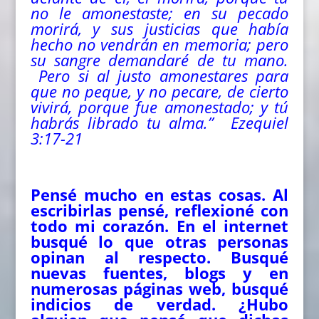
no le amonestaste; en su pecado
morirá, y sus justicias que había
hecho no vendrán en memoria; pero
su sangre demandaré de tu mano.
Pero si al justo amonestares para
que no peque, y no pecare, de cierto
vivirá, porque fue amonestado; y tú
habrás librado tu
alma
.” Ezequiel
3:17-21
Pensé mucho en estas cosas. Al
escribirlas pensé, reflexioné con
todo mi corazón. En el internet
busqué lo que otras personas
opinan al respecto. Busqué
nuevas fuentes, blogs y en
numerosas páginas web, busqué
indicios de verdad. ¿Hubo