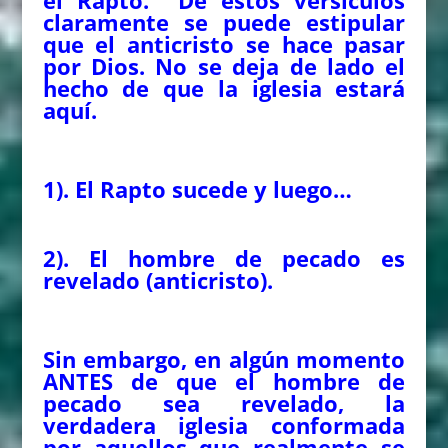
el Rapto. De estos versículos
claramente se puede estipular
que el anticristo se hace pasar
por Dios. No se deja de lado el
hecho de que la iglesia estará
aquí.
1). El Rapto sucede y luego…
2). El hombre de pecado es
revelado (anticristo).
Sin embargo, en algún momento
ANTES de que el hombre de
pecado sea revelado, la
verdadera iglesia conformada
por aquellos que realmente se