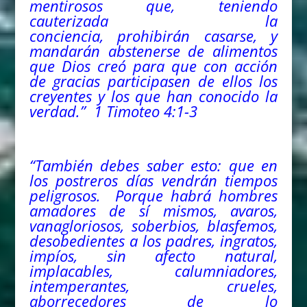
mentirosos que, teniendo
cauterizada la
conciencia, prohibirán casarse, y
mandarán abstenerse de alimentos
que Dios creó para que con acción
de gracias participasen de ellos los
creyentes y los que han conocido la
verdad.” 1 Timoteo 4:1-3
“También debes saber esto: que en
los postreros días vendrán tiempos
peligrosos. Porque habrá hombres
amadores de sí mismos, avaros,
vanagloriosos, soberbios, blasfemos,
desobedientes a los padres, ingratos,
impíos, sin afecto natural,
implacables, calumniadores,
intemperantes, crueles,
aborrecedores de lo