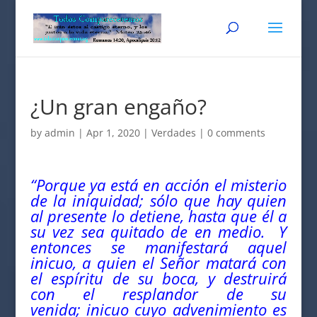
¿Un gran engaño?
by
admin
|
Apr 1, 2020
|
Verdades
|
0 comments
“Porque ya está en acción el misterio
de la iniquidad; sólo que hay quien
al presente lo detiene, hasta que él a
su vez sea quitado de en medio. Y
entonces se manifestará aquel
inicuo, a quien el Señor matará con
el espíritu de su boca, y destruirá
con el resplandor de su
venida; inicuo cuyo advenimiento es