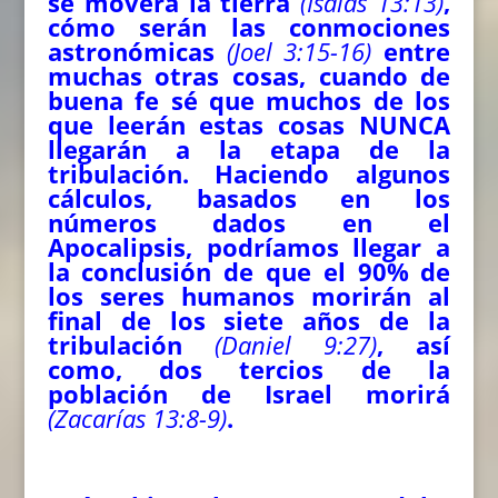
se moverá la tierra
(Isaías 13:13)
,
cómo serán las conmociones
astronómicas
(Joel 3:15-16)
entre
muchas otras cosas, cuando de
buena fe sé que muchos de los
que leerán estas cosas NUNCA
llegarán a la etapa de la
tribulación. Haciendo algunos
cálculos, basados en los
números dados en el
Apocalipsis, podríamos llegar a
la conclusión de que el 90% de
los seres humanos morirán al
final de los siete años de la
tribulación
(Daniel 9:27)
, así
como, dos tercios de la
población de Israel morirá
(Zacarías 13:8-9)
.