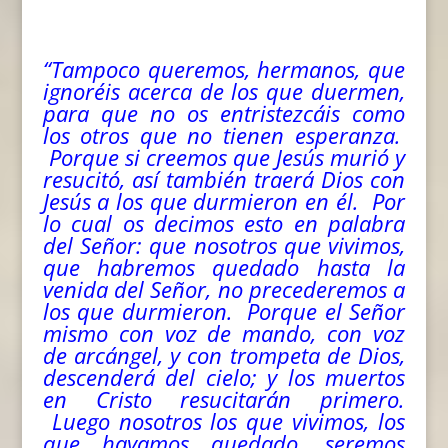
“Tampoco queremos, hermanos, que
ignoréis acerca de los que duermen,
para que no os entristezcáis
como
los otros que no tienen esperanza.
Porque si creemos que Jesús murió y
resucitó, así también traerá Dios con
Jesús a los que durmieron en él. Por
lo cual os decimos esto en palabra
del Señor: que nosotros que vivimos,
que habremos quedado hasta la
venida del Señor, no precederemos a
los que durmieron. Porque el Señor
mismo con voz de mando, con voz
de arcángel, y con trompeta de Dios,
descenderá
del
cielo; y los muertos
en Cristo resucitarán primero.
Luego nosotros los que vivimos, los
que hayamos quedado, seremos