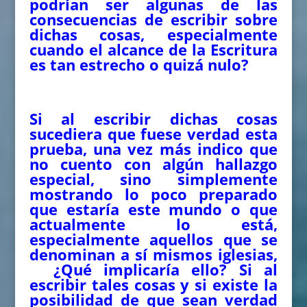
podrían ser algunas de las
consecuencias de escribir sobre
dichas cosas, especialmente
cuando el alcance de la Escritura
es tan estrecho o quizá nulo?
Si al escribir dichas cosas
sucediera que fuese verdad esta
prueba, una vez más indico que
no cuento con algún hallazgo
especial, sino simplemente
mostrando lo poco preparado
que estaría este mundo o que
actualmente lo está,
especialmente aquellos que se
denominan a sí mismos iglesias,
¿Qué implicaría ello? Si al
escribir tales cosas y si existe la
posibilidad de que sean verdad