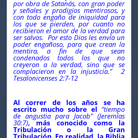
por obra de Satanás, con gran poder
y señales y prodigios mentirosos, y
con todo engaño de iniquidad para
los que se pierden, por cuanto no
recibieron el amor de la verdad para
ser salvos. Por esto Dios les envía un
poder engañoso, para que crean la
mentira, a fin de que sean
condenados todos los que no
creyeron a la verdad, sino que se
complacieron en la injusticia.” 2
Tesalonicenses 2:7-12
Al correr de los años se ha
escrito mucho sobre el
“tiempo
de angustia para Jacob” (Jeremías
30:7)
, más conocido como la
Tribulación o la Gran
Tribulación. En realidad, la Biblia