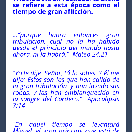
se refiere a esta época como el
tiempo de gran aflicción.
…”porque habrá entonces gran
tribulación, cual no la ha habido
desde el principio del mundo hasta
ahora, ni la habrá.” Mateo 24:21
“Yo le dije: Señor, tú lo sabes. Y él me
dijo: Estos son los que han salido de
la gran tribulación, y han lavado sus
ropas, y las han emblanquecido en
la sangre del Cordero.” Apocalipsis
7:14
“En aquel tiempo se levantará
Miguel, el gran príncipe que está de