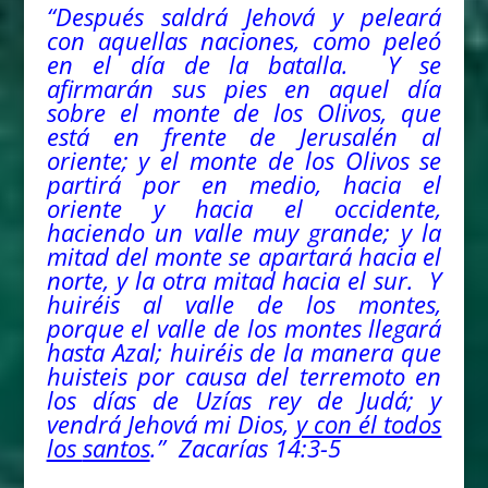
“Después saldrá Jehová y peleará
con aquellas naciones,
como
peleó
en el día de la batalla. Y se
afirmarán sus pies en aquel día
sobre el monte de los Olivos, que
está en frente de Jerusalén al
oriente; y el monte de los Olivos se
partirá por en medio, hacia el
oriente y hacia el occidente,
haciendo un valle muy grande; y la
mitad del monte se apartará hacia el
norte, y la otra mitad hacia el sur. Y
huiréis al valle de los montes,
porque el valle de los montes llegará
hasta Azal; huiréis de la manera que
huisteis por causa del terremoto en
los días de Uzías rey de Judá; y
vendrá Jehová mi Dios,
y con él todos
los
santos
.”
Zacarías 14:3-5