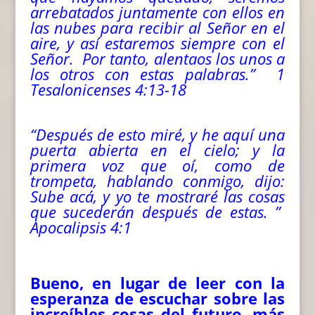
arrebatados juntamente con ellos en
las nubes para recibir al Señor en el
aire, y así estaremos siempre con el
Señor. Por tanto, alentaos los unos a
los otros con estas palabras.” 1
Tesalonicenses 4:13-18
“Después de esto miré, y he aquí una
puerta abierta en el cielo; y la
primera voz que oí, como de
trompeta, hablando conmigo, dijo:
Sube acá, y yo te mostraré las cosas
que sucederán después de estas. ”
Apocalipsis 4:1
Bueno, en lugar de leer con la
esperanza de escuchar sobre las
increíbles cosas del futuro, más