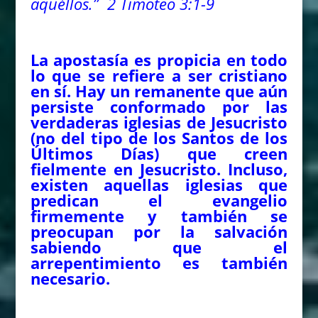
aquéllos.” 2 Timoteo 3:1-9
La apostasía es propicia en todo
lo que se refiere a ser cristiano
en sí. Hay un remanente que aún
persiste conformado por las
verdaderas iglesias de Jesucristo
(no del tipo de los Santos de los
Últimos Días) que creen
fielmente en Jesucristo. Incluso,
existen aquellas iglesias que
predican el evangelio
firmemente y también se
preocupan por la salvación
sabiendo que el
arrepentimiento es también
necesario.