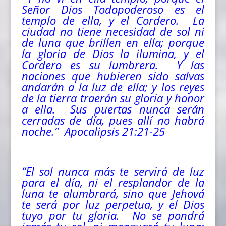
Señor Dios Todopoderoso es el
templo de ella, y el Cordero. La
ciudad no tiene necesidad de sol ni
de luna que brillen en ella; porque
la gloria de Dios la ilumina, y el
Cordero es su lumbrera. Y las
naciones que hubieren sido salvas
andarán a la luz de ella; y los reyes
de la tierra traerán su gloria y honor
a ella. Sus puertas nunca serán
cerradas de día, pues allí no habrá
noche.” Apocalipsis 21:21-25
“El sol nunca más te servirá de luz
para el día, ni el resplandor de la
luna te alumbrará, sino que Jehová
te será por luz perpetua, y el Dios
tuyo por tu gloria. No se pondrá