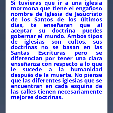
Si tuvieras que ir a una iglesia
mormona que tiene el engañoso
nombre de Iglesia de Jesucristo
de los Santos de los últimos
días, te enseñaran que al
aceptar su doctrina puedes
gobernar el mundo. Ambos tipos
de iglesias son cultos, sus
doctrinas no se basan en las
Santas Escrituras pero se
diferencian por tener una clara
enseñanza con respecto a lo que
le sucede a la humanidad
después de la muerte. No piense
que las diferentes iglesias que se
encuentran en cada esquina de
las calles tienen necesariamente
mejores doctrinas.