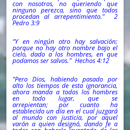
con nosotros, no queriendo que
ninguno perezca, sino que todos
procedan al arrepentimiento.” 2
Pedro 3:9
“Y en ningún otro hay salvación;
porque no hay otro nombre bajo el
cielo, dado a los hombres, en que
podamos ser salvos.” Hechos 4:12
“Pero Dios, habiendo pasado por
alto los tiempos de esta ignorancia,
ahora manda a todos los hombres
en todo lugar, que se
arrepientan; por cuanto ha
establecido un día en el cual juzgará
al mundo con justicia, por aquel
varón a quien designó, dando fe a