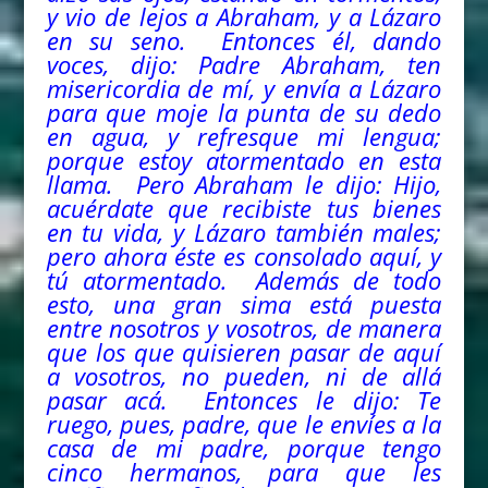
y vio de lejos a Abraham, y a Lázaro
en su seno. Entonces él, dando
voces, dijo: Padre Abraham, ten
misericordia de mí, y envía a Lázaro
para que moje la punta de su dedo
en agua, y refresque mi lengua;
porque estoy atormentado en esta
llama. Pero Abraham le dijo: Hijo,
acuérdate que recibiste tus bienes
en tu vida, y Lázaro también males;
pero ahora éste es consolado aquí, y
tú atormentado. Además de todo
esto, una gran sima está puesta
entre nosotros y vosotros, de manera
que los que quisieren pasar de aquí
a vosotros, no pueden, ni de allá
pasar acá. Entonces le dijo: Te
ruego, pues, padre, que le envíes a la
casa de mi padre, porque tengo
cinco hermanos, para que les