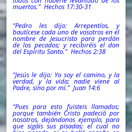
todos con haberle levantado de los
muertos.” Hechos 17:30-31
“Pedro les dijo: Arrepentíos, y
bautícese cada uno de vosotros en el
nombre de Jesucristo para perdón
de los pecados; y recibiréis el don
del
Espíritu Santo
.” Hechos 2:38
“Jesús le dijo: Yo soy el camino, y la
verdad, y la vida; nadie viene al
Padre, sino por mí.” Juan 14:6
“Pues para esto fuisteis llamados;
porque también Cristo padeció por
nosotros, dejándonos ejemplo, para
que sigáis sus pisadas; el cual no