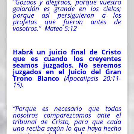
“Gozaos y alegraos, porque vuestro
galardón es grande en los cielos;
porque así persiguieron a los
profetas que fueron antes de
vosotros.”
Mateo 5:12
Habrá un juicio final de Cristo
que es cuando los creyentes
seamos juzgados. No seremos
juzgados en el Juicio del Gran
Trono Blanco
(Apocalipsis 20:11-
15)
.
“Porque es necesario que todos
nosotros comparezcamos ante el
tribunal de Cristo, para que cada
uno reciba según lo que haya hecho