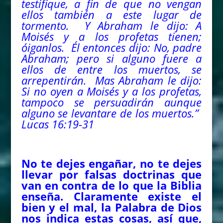
testifique, a fin de que no vengan
ellos también a este lugar de
tormento. Y Abraham le dijo: A
Moisés y a los profetas tienen;
óiganlos. Él entonces dijo: No, padre
Abraham; pero si alguno fuere a
ellos de entre los muertos, se
arrepentirán. Mas Abraham le dijo:
Si no oyen a Moisés y a los profetas,
tampoco se persuadirán aunque
alguno se levantare de los muertos.”
Lucas 16:19-31
No te dejes engañar, no te dejes
llevar por falsas doctrinas que
van en contra de lo que la Biblia
enseña. Claramente existe el
bien y el mal, la Palabra de Dios
nos indica estas cosas, así que,