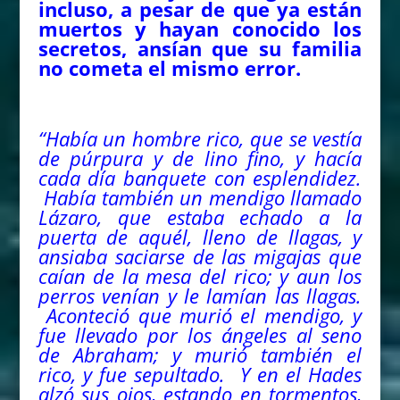
incluso, a pesar de que ya están
muertos y hayan conocido los
secretos, ansían que su familia
no cometa el mismo error.
“Había un hombre rico, que se vestía
de púrpura y de lino fino, y hacía
cada día banquete con esplendidez.
Había también un mendigo llamado
Lázaro, que estaba echado a la
puerta de aquél, lleno de llagas, y
ansiaba saciarse de las migajas que
caían de la mesa del rico; y aun los
perros venían y le lamían las llagas.
Aconteció que murió el mendigo, y
fue llevado por los ángeles al seno
de Abraham; y murió también el
rico, y fue sepultado. Y en el Hades
alzó sus ojos, estando en tormentos,