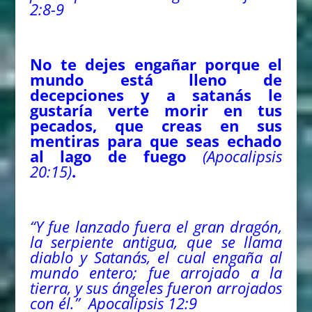
2:8-9
No te dejes engañar porque el
mundo está lleno de
decepciones y a satanás le
gustaría verte morir en tus
pecados, que creas en sus
mentiras para que seas echado
al lago de fuego
(Apocalipsis
20:15)
.
“Y fue lanzado fuera el gran dragón,
la serpiente antigua, que se llama
diablo y Satanás, el cual engaña al
mundo entero; fue arrojado a la
tierra, y sus ángeles fueron arrojados
con él.”
Apocalipsis 12:9