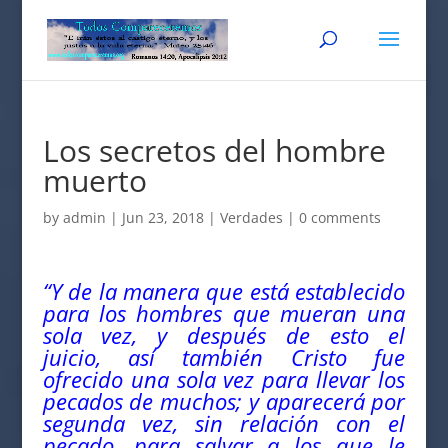
Los secretos del hombre
muerto
by
admin
|
Jun 23, 2018
|
Verdades
|
0 comments
“Y de la manera que está establecido
para los hombres que mueran una
sola vez, y después de esto el
juicio, así también Cristo fue
ofrecido una sola vez para llevar los
pecados de muchos; y aparecerá por
segunda vez, sin relación con el
pecado, para salvar a los que le