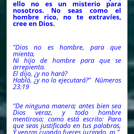
ello no es un misterio para
nosotros. No seas como el
hombre rico, no te extravíes,
cree en Dios.
“Dios no es hombre, para que
mienta,
Ni hijo de hombre para que se
arrepienta.
El dijo, ¿y no hará?
Habló, ¿y no lo ejecutará?” Números
23:19
“De ninguna manera; antes bien sea
Dios veraz, y todo hombre
mentiroso;
como
está escrito:
Para
que seas justificado en tus palabras,
Y venzas cuando fueres juzgado. m ”