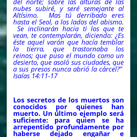
del norte; sobre las alturas de las
nubes subiré, y seré semejante al
Altísimo. Mas tú derribado eres
hasta el Seol, a los lados
del
abismo.
Se inclinarán hacia ti los que te
vean, te contemplarán, diciendo: ¿Es
éste aquel varón que hacía temblar
la tierra, que trastornaba los
reinos; que puso el mundo como un
desierto, que asoló sus ciudades, que
a sus presos nunca abrió la cárcel?”
Isaías 14:11-17
Los secretos de los muertos son
conocidos por quienes han
muerto. Un último ejemplo será
suficiente: para quien se ha
arrepentido profundamente por
haberse dejado engañar e