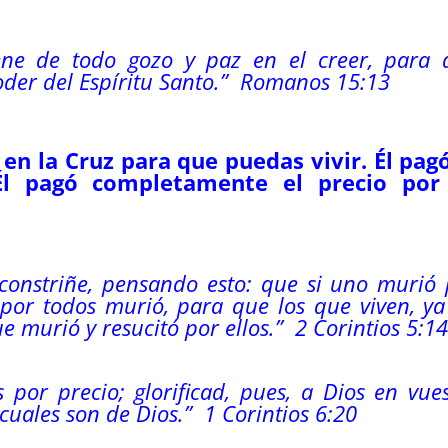
ene de todo gozo y paz en el creer, para 
poder
del
Espíritu Santo
.” Romanos 15:13
 en la Cruz para que puedas vivir. Él pagó
Él pagó completamente el precio por
constriñe, pensando esto: que si uno murió 
 por todos murió, para que los que viven, y
ue murió y resucitó por ellos.” 2 Corintios 5:1
por precio; glorificad, pues, a Dios en vue
 cuales son de Dios.” 1 Corintios 6:20