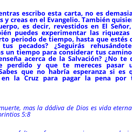
ntras escribo esta carta, no es demasi
s y creas en el Evangelio. También quisie
erpo, es decir, revestidos en El Señor,
bién puedes experimentar las riquezas
rto periodo de tiempo, hasta que estés 
 tus pecados? ¿Seguirás rehusándot
s un tiempo para considerar tus camino
 enseña acerca de la Salvación? ¿No te 
de perdido y que te mereces pasar 
¿Sabes que no habría esperanza si es 
 en la Cruz para pagar la pena por 
muerte, mas la dádiva de Dios es vida etern
rintios 5:8