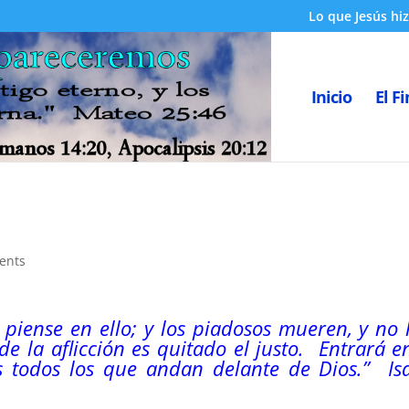
Lo que Jesús hiz
Inicio
El Fi
ents
n piense en ello; y los piadosos mueren, y no
e la aflicción es quitado el justo. Entrará 
os todos los que andan delante de Dios.”
Is