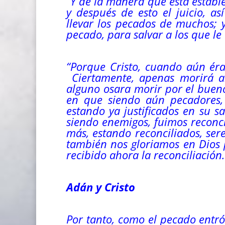
“Y de la manera que está estab
y después de esto el juicio, a
llevar los pecados de muchos; 
pecado, para salvar a los que l
“Porque Cristo, cuando aún éra
Ciertamente, apenas morirá al
alguno osara morir por el buen
en que siendo aún pecadores,
estando ya justificados en su s
siendo enemigos, fuimos reconc
más, estando reconciliados, ser
también nos gloriamos en Dios 
recibido ahora la reconciliación.
Adán y Cristo
Por tanto, como el pecado entr