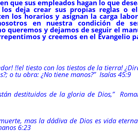
ten que sus empleados hagan lo que dese
los deja crear sus propias reglas o el
en los horarios y asignan la carga labor
osotros en nuestra condición de se
o queremos y dejamos de seguir el man
 arrepentimos y creemos en el Evangelio p
or! !!el tiesto con los tiestos de la tierra! ¿Dir
s?; o tu obra: ¿No tiene manos?” Isaías 45:9
stán destituidos de la gloria de Dios,” Rom
muerte, mas la dádiva de Dios es vida etern
manos 6:23