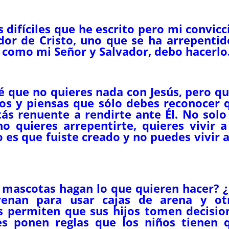
 difíciles que he escrito pero mi convicc
or de Cristo, uno que se ha arrepentid
o como mi Señor y Salvador, debo hacerlo
sé que no quieres nada con Jesús, pero qu
os y piensas que sólo debes reconocer 
tás renuente a rendirte ante Él. No solo
o quieres arrepentirte, quieres vivir a
 es que fuiste creado y no puedes vivir a
 mascotas hagan lo que quieren hacer? 
renan para usar cajas de arena y ot
 permiten que sus hijos tomen decisio
es ponen reglas que los niños tienen 