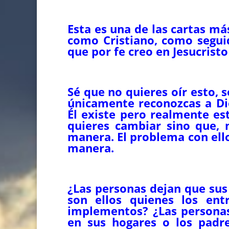
Esta es una de las cartas más
como Cristiano, como seguid
que por fe creo en Jesucrist
Sé que no quieres oír esto, 
únicamente reconozcas a Di
Él existe pero realmente es
quieres cambiar sino que, n
manera. El problema con ello
manera.
¿Las personas dejan que sus
son ellos quienes los ent
implementos? ¿Las personas
en sus hogares o los padr