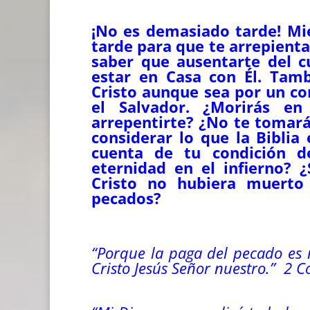
¡No es demasiado tarde! Mie
tarde para que te arrepienta
saber que ausentarte del cu
estar en Casa con Él. Tam
Cristo aunque sea por un co
el Salvador. ¿Morirás en
arrepentirte? ¿No te tomará
considerar lo que la Biblia
cuenta de tu condición 
eternidad en el infierno? 
Cristo no hubiera muerto
pecados?
“Porque la paga del pecado es 
Cristo Jesús Señor nuestro.” 2 Co