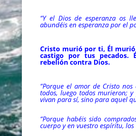
“Y el Dios de esperanza os ll
abundéis en esperanza por el 
Cristo murió por ti, Él murió
castigo por tus pecados. 
rebelión contra Dios.
“Porque el amor de Cristo nos 
todos, luego todos murieron; y
vivan para sí, sino para aquel q
“Porque habéis sido comprados 
cuerpo y en vuestro espíritu, los