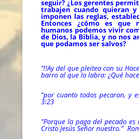
seguir? ¿Los gerentes permi
trabajen cuando quieran y 
imponen las reglas, establec
Entonces ¿cómo es que n
humanos podemos vivir com
de Dios, la Biblia, y no nos
que podamos ser salvos?
“!!Ay del que pleitea con su Haced
barro al que lo labra: ¿Qué hace
“por cuanto todos pecaron, y e
3:23
“Porque la paga del pecado es 
Cristo Jesús Señor nuestro.” Ro