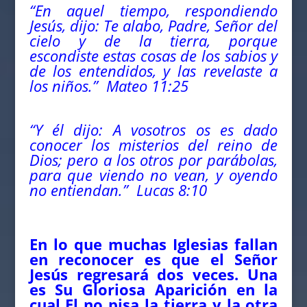
“En aquel tiempo, respondiendo
Jesús, dijo: Te alabo, Padre, Señor del
cielo y de la tierra, porque
escondiste estas cosas de los sabios y
de los entendidos, y las revelaste a
los niños.” Mateo 11:25
“Y él dijo: A vosotros os es dado
conocer los misterios del reino de
Dios; pero a los otros por parábolas,
para que viendo no vean, y oyendo
no entiendan.” Lucas 8:10
En lo que muchas Iglesias fallan
en reconocer es que el Señor
Jesús regresará dos veces. Una
es Su Gloriosa Aparición en la
cual El no pisa la tierra y la otra