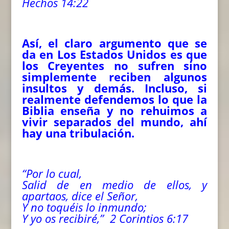
Hechos 14:22
Así, el claro argumento que se
da en Los Estados Unidos es que
los Creyentes no sufren sino
simplemente reciben algunos
insultos y demás. Incluso, si
realmente defendemos lo que la
Biblia enseña y no rehuimos a
vivir separados del mundo, ahí
hay una tribulación.
“Por lo cual,
Salid de en medio de ellos, y
apartaos, dice el Señor,
Y no toquéis lo inmundo;
Y yo os recibiré,” 2 Corintios 6:17