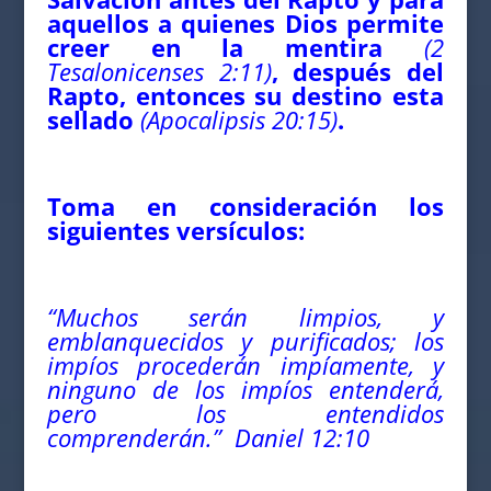
aquellos a quienes Dios permite
creer en la mentira
(2
Tesalonicenses 2:11)
, después del
Rapto, entonces su destino esta
sellado
(Apocalipsis 20:15)
.
Toma en consideración los
siguientes versículos:
“Muchos serán limpios, y
emblanquecidos y purificados; los
impíos procederán impíamente, y
ninguno de los impíos entenderá,
pero los entendidos
comprenderán.” Daniel 12:10