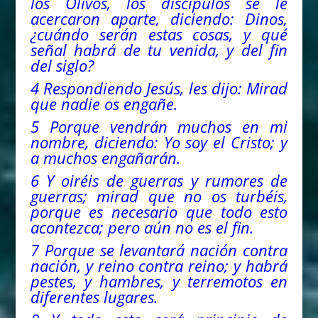
los Olivos, los discípulos se le
acercaron aparte, diciendo: Dinos,
¿cuándo serán estas cosas, y qué
señal habrá de tu venida, y
del
fin
del
siglo?
4 Respondiendo Jesús, les dijo: Mirad
que nadie os engañe.
5 Porque vendrán muchos en mi
nombre, diciendo: Yo soy el Cristo; y
a muchos engañarán.
6 Y oiréis de guerras y rumores de
guerras; mirad que no os turbéis,
porque es necesario que todo esto
acontezca; pero aún no es el fin.
7 Porque se levantará nación contra
nación, y reino contra reino; y habrá
pestes, y hambres, y terremotos en
diferentes lugares.