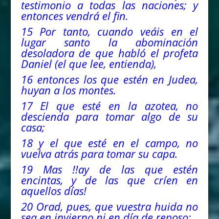
testimonio a todas las naciones; y
entonces vendrá el fin.
15 Por tanto, cuando veáis en el
lugar santo la abominación
desoladora de que habló el profeta
Daniel (el que lee, entienda),
16 entonces los que estén en
Judea
,
huyan a los montes.
17 El que esté en la azotea, no
descienda para tomar algo de su
casa;
18 y el que esté en el campo, no
vuelva atrás para tomar su capa.
19 Mas !!ay de las que estén
encintas, y de las que críen en
aquellos días!
20 Orad, pues, que vuestra huida no
sea en invierno ni en día de reposo;