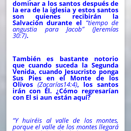
dominar a los santos después de
la era de la iglesia y estos santos
son quienes recibirán la
Salvación durante el
“tiempo de
angustia para Jacob” (Jeremías
30:7)
.
También es bastante notorio
que cuando suceda la Segunda
Venida, cuando Jesucristo ponga
Sus Pies en el Monte de los
Olivos
(Zacarías14:4)
, los santos
irán con Él. ¿Cómo regresarían
con El si aun están aquí?
“Y huiréis al valle de los montes,
porque el valle de los montes llegará