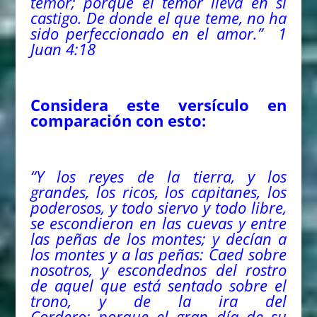
temor; porque el temor lleva en sí
castigo. De donde el que teme, no ha
sido perfeccionado en el amor.” 1
Juan 4:18
Considera este versículo en
comparación con esto:
“Y los reyes de la tierra, y los
grandes, los ricos, los capitanes, los
poderosos, y todo siervo y todo libre,
se escondieron en las cuevas y entre
las peñas de los montes; y decían a
los montes y a las peñas: Caed sobre
nosotros, y escondednos del rostro
de aquel que está sentado sobre el
trono, y de la ira del
Cordero; porque el gran día de su