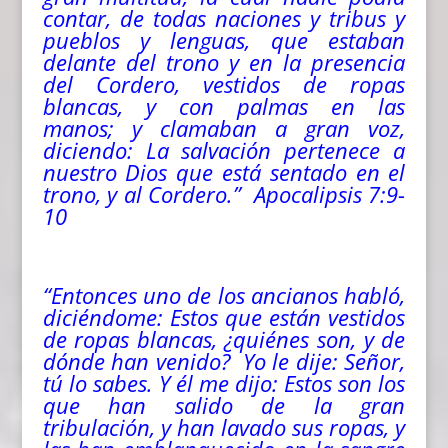
contar, de todas naciones y tribus y
pueblos y lenguas, que estaban
delante del trono y en la presencia
del Cordero, vestidos de ropas
blancas, y con palmas en las
manos; y clamaban a gran voz,
diciendo: La salvación pertenece a
nuestro Dios que está sentado en el
trono, y al Cordero.” Apocalipsis 7:9-
10
“Entonces uno de los ancianos habló,
diciéndome: Estos que están vestidos
de ropas blancas, ¿quiénes son, y de
dónde han venido? Yo le dije: Señor,
tú lo sabes. Y él me dijo: Estos son los
que han salido de la gran
tribulación, y han lavado sus ropas, y