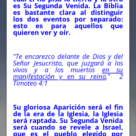
es Su Segunda Venida. La Biblia
es bastante clara al distinguir
los dos eventos por separado:
esto es para aquellos que
quieren ver y oír.
“Te encarezco delante de Dios y del
Señor Jesucristo, que juzgará a los
vivos y a los muertos
en su
manifestación y en su reino
,” 2
Timoteo 4:1
Su gloriosa Aparición será el fin
de la era de la Iglesia, la Iglesia
será raptada. Su Segunda Venida
será cuando se revele a Israel,
que es el pueblo elegido por