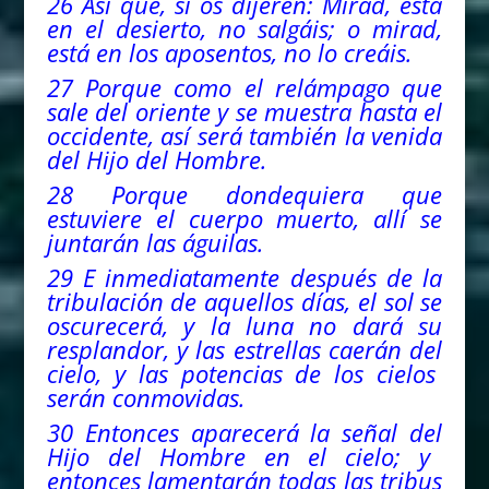
26 Así que, si os dijeren: Mirad, está
en el desierto, no salgáis; o mirad,
está en los aposentos, no lo creáis.
27 Porque
como
el relámpago que
sale
del
oriente y se muestra hasta el
occidente, así será también la venida
del
Hijo del Hombre.
28 Porque dondequiera que
estuviere el cuerpo muerto, allí se
juntarán las águilas.
29 E inmediatamente después de la
tribulación de aquellos días, el sol se
oscurecerá, y la luna no dará su
resplandor, y las estrellas caerán
del
cielo, y las potencias de los cielos
serán conmovidas.
30 Entonces aparecerá la señal
del
Hijo del Hombre en el cielo; y
entonces lamentarán todas las tribus