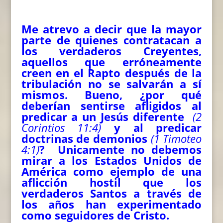
Me atrevo a decir que la mayor
parte de quienes contratacan a
los verdaderos Creyentes,
aquellos que erróneamente
creen en el Rapto después de la
tribulación no se salvarán a sí
mismos. Bueno, ¿por qué
deberían sentirse afligidos al
predicar a un Jesús diferente
(2
Corintios 11:4)
y al predicar
doctrinas de demonios
(1 Timoteo
4:1)
? Unicamente no debemos
mirar a los Estados Unidos de
América como ejemplo de una
aflicción hostil que los
verdaderos Santos a través de
los años han experimentado
como seguidores de Cristo.