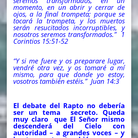
seremos transformados, en un
momento, en un abrir y cerrar de
ojos, a la final trompeta; porque se
tocará la trompeta, y los muertos
serán resucitados incorruptibles, y
nosotros seremos transformados.” 1
Corintios 15:51-52
“Y si me fuere y os preparare lugar,
vendré otra vez, y os tomaré a mí
mismo, para que donde yo estoy,
vosotros también estéis.” Juan 14:3
El debate del Rapto no debería
ser un tema secreto. Queda
muy claro que El Señor mismo
descenderá del Cielo con
autoridad – a grandes voces – y