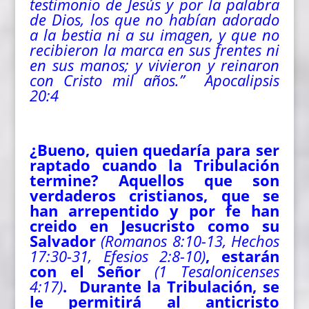
testimonio de Jesús y por la palabra
de Dios, los que no habían adorado
a la bestia ni a su imagen, y que no
recibieron la marca en sus frentes ni
en sus manos; y vivieron y reinaron
con Cristo mil años.” Apocalipsis
20:4
¿Bueno, quien quedaría para ser
raptado cuando la Tribulación
termine? Aquellos que son
verdaderos cristianos, que se
han arrepentido y por fe han
creido en Jesucristo como su
Salvador
(Romanos 8:10-13, Hechos
17:30-31, Efesios 2:8-10)
, estarán
con el Señor
(1 Tesalonicenses
4:17)
. Durante la Tribulación, se
le permitirá al anticristo