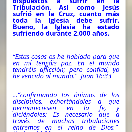
dispuestos a sufrir en la
Tribulación. Así como Jesús
sufrió en la Cruz, cuanto más
toda la Iglesia debe sufrir.
Bueno, la Iglesia ha estado
sufriendo durante 2,000 años.
“Estas cosas os he hablado para que
en mí tengáis paz. En el mundo
tendréis aflicción; pero confiad, yo
he vencido al mundo.” Juan 16:33
…”confirmando los ánimos de los
discípulos, exhortándoles a que
permaneciesen en la fe, y
diciéndoles: Es necesario que a
través de muchas tribulaciones
entremos en el reino de Dios.”