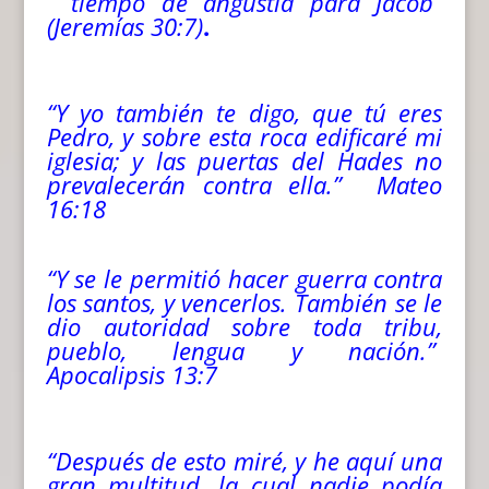
“tiempo de angustia para Jacob”
(Jeremías 30:7)
.
“Y yo también te digo, que tú eres
Pedro, y sobre esta roca edificaré mi
iglesia; y las puertas del Hades no
prevalecerán contra ella.” Mateo
16:18
“Y se le permitió hacer guerra contra
los santos, y vencerlos. También se le
dio autoridad sobre toda tribu,
pueblo, lengua y nación.”
Apocalipsis 13:7
“Después de esto miré, y he aquí una
gran multitud, la cual nadie podía