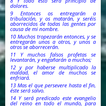
8 Y todo esto será principio de
dolores.
9 Entonces os entregarán a
tribulación, y os matarán, y seréis
aborrecidos de todas las gentes por
causa de mi nombre.
10 Muchos tropezarán entonces, y se
entregarán unos a otros, y unos a
otros se aborrecerán.
11 Y muchos falsos profetas se
levantarán, y engañarán a muchos;
12 y por haberse multiplicado la
maldad, el amor de muchos se
enfriará.
13 Mas el que persevere hasta el fin,
éste será salvo.
14 Y será predicado este evangelio
del
reino en todo el mundo, para