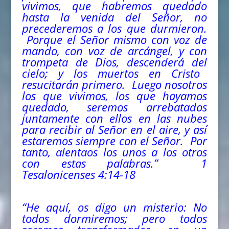
vivimos, que habremos quedado
hasta la venida del Señor, no
precederemos a los que durmieron.
Porque el Señor mismo con voz de
mando, con voz de arcángel, y con
trompeta de Dios, descenderá
del
cielo; y los muertos en Cristo
resucitarán primero. Luego nosotros
los que vivimos, los que hayamos
quedado, seremos arrebatados
juntamente con ellos en las nubes
para recibir al Señor en el aire, y así
estaremos siempre con el Señor. Por
tanto, alentaos los unos a los otros
con estas palabras.” 1
Tesalonicenses 4:14-18
“He aquí, os digo un misterio: No
todos dormiremos; pero todos