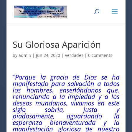
Su Gloriosa Aparición
by
admin
|
Jun 24, 2020
|
Verdades
|
0 comments
“Porque la gracia de Dios se ha
manifestado para salvación a todos
los hombres, enseñándonos que,
renunciando a la impiedad y a los
deseos mundanos, vivamos en este
siglo sobria, justa y
piadosamente, aguardando la
esperanza bienaventurada y la
manifestación gloriosa de nuestro