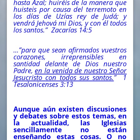
hasta Azal; huiréis de la manera que
huisteis por causa del terremoto en
los días de Uzías rey de Judá; y
vendrá Jehová mi Dios, y con él todos
los santos.” Zacarías 14:5
…”para que sean afirmados vuestros
corazones, irreprensibles en
santidad delante de Dios nuestro
Padre,
en la venida de nuestro Señor
Jesucristo con todos sus
santos
.
”
1
Tesalonicenses 3:13
Aunque aún existen discusiones
y debates sobre estos temas, en
la actualidad, las Iglesias
sencillamente no están
enseñando estas cosas. O no