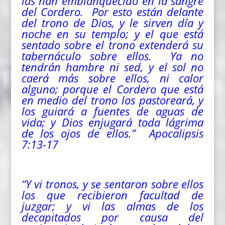
las han emblanquecido en la sangre
del Cordero. Por esto están delante
del trono de Dios, y le sirven día y
noche en su templo; y el que está
sentado sobre el trono extenderá su
tabernáculo sobre ellos. Ya no
tendrán hambre ni sed, y el sol no
caerá más sobre ellos, ni calor
alguno; porque el Cordero que está
en medio del trono los pastoreará, y
los guiará a fuentes de aguas de
vida; y Dios enjugará toda lágrima
de los ojos de ellos.” Apocalipsis
7:13-17
“Y vi tronos, y se sentaron sobre ellos
los que recibieron facultad de
juzgar; y vi las almas de los
decapitados por causa del