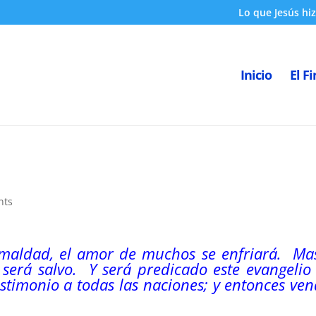
Lo que Jesús hiz
Inicio
El Fi
nts
 maldad, el amor de muchos se enfriará. Mas
e será salvo. Y será predicado este evangelio
stimonio a todas las naciones; y entonces ve