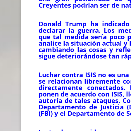
Creyentes podrían ser de na
Donald Trump ha indicado q
declarar la guerra. Los me
que tal medida sería poco p
analice la situación actual y
cambiando las cosas y refle
sigue deteriorándose tan rá
Luchar contra ISIS no es una
se relacionan libremente co
directamente conectados.
ponen de acuerdo con ISIS, ll
autoría de tales ataques. Co
Departamento de Justicia (D
(FBI) y el Departamento de S