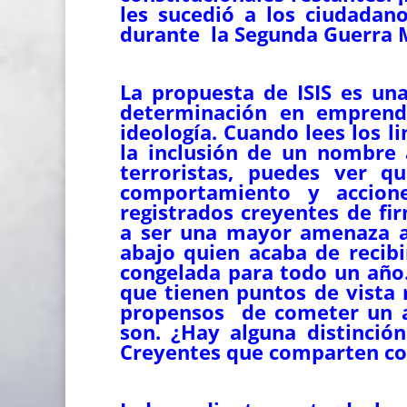
les sucedió a los ciudadan
durante la Segunda Guerra 
La propuesta de ISIS es una
determinación en emprende
ideología. Cuando lees los l
la inclusión de un nombre 
terroristas, puedes ver q
comportamiento y accion
registrados creyentes de f
a ser una mayor amenaza a 
abajo quien acaba de recib
congelada para todo un año.
que tienen puntos de vista
propensos de cometer un a
son. ¿Hay alguna distinción
Creyentes que comparten con