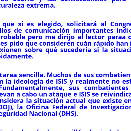
turaleza extrema.
ue si es elegido, solicitará al Congr
dios de comunicación importantes indi
robable pero me dirijo al lector paraa 
 les pido que consideren cuán rápido han 
xionen sobre qué sucedería si la situac
pidamente.
 tarea sencilla. Muchos de sus combatien
n la ideología de ISIS y realmente no es
 Fundamentalmente, sus combatientes
evan a cabo un ataque e ISIS se reivindica
nsidera la situación actual que existe en
OJ), la Oficina Federal de Investigacio
eguridad Nacional (DHS).