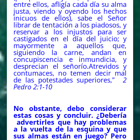
entre ellos, afligía cada día su alma
justa, viendo y oyendo los hechos
inicuos de ellos), sabe el Señor
librar de tentación a los piadosos, y
reservar a los injustos para ser
castigados en el día del juicio;
y
mayormente a aquellos que,
siguiendo la carne, andan en
concupiscencia e inmundicia, y
desprecian el señorío.Atrevidos y
contumaces, no temen decir mal
de las potestades superiores,”
2
Pedro 2:1-10
No obstante, debo considerar
estas cosas y concluir. ¿Debería
advertirles que hay problemas
a la vuelta de la esquina y que
sus almas están en juego? Pero