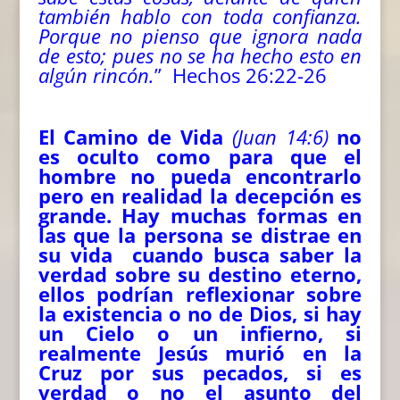
también hablo con toda confianza.
Porque no pienso que ignora nada
de esto; pues no se ha hecho esto en
algún rincón.
” Hechos 26:22-26
El Camino de Vida
(Juan 14:6)
no
es oculto como para que el
hombre no pueda encontrarlo
pero en realidad la decepción es
grande. Hay muchas formas en
las que la persona se distrae en
su vida cuando busca saber la
verdad sobre su destino eterno,
ellos podrían reflexionar sobre
la existencia o no de Dios, si hay
un Cielo o un infierno, si
realmente Jesús murió en la
Cruz por sus pecados, si es
verdad o no el asunto del