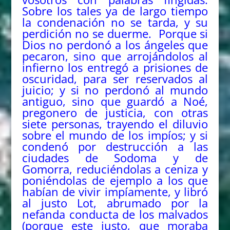
Sobre los tales ya de largo tiempo
la condenación no se tarda, y su
perdición no se duerme.
Porque si
Dios no perdonó a los ángeles que
pecaron, sino que arrojándolos al
infierno los entregó a prisiones de
oscuridad, para ser reservados al
juicio;
y si no perdonó al mundo
antiguo, sino que guardó a Noé,
pregonero de justicia, con otras
siete personas, trayendo el diluvio
sobre el mundo de los impíos;
y si
condenó por destrucción a las
ciudades de Sodoma y de
Gomorra, reduciéndolas a ceniza y
poniéndolas de ejemplo a los que
habían de vivir impíamente,
y libró
al justo Lot, abrumado por la
nefanda conducta de los malvados
(porque este justo, que moraba