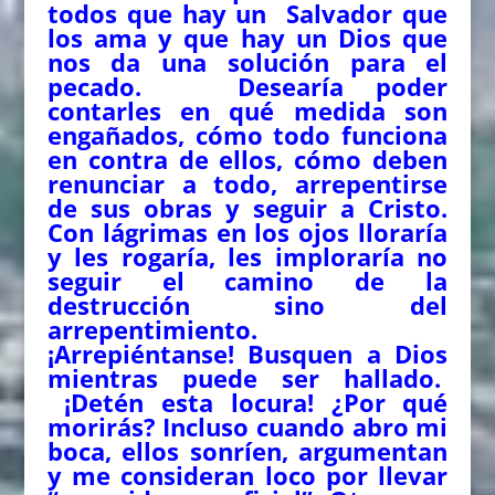
todos que hay un Salvador que
los ama y que hay un Dios que
nos da una solución para el
pecado. Desearía poder
contarles en qué medida son
engañados, cómo todo funciona
en contra de ellos, cómo deben
renunciar a todo, arrepentirse
de sus obras y seguir a Cristo.
Con lágrimas en los ojos lloraría
y les rogaría, les imploraría no
seguir el camino de la
destrucción sino del
arrepentimiento.
¡Arrepiéntanse! Busquen a Dios
mientras puede ser hallado.
¡Detén esta locura! ¿Por qué
morirás? Incluso cuando abro mi
boca, ellos sonríen, argumentan
y me consideran loco por llevar