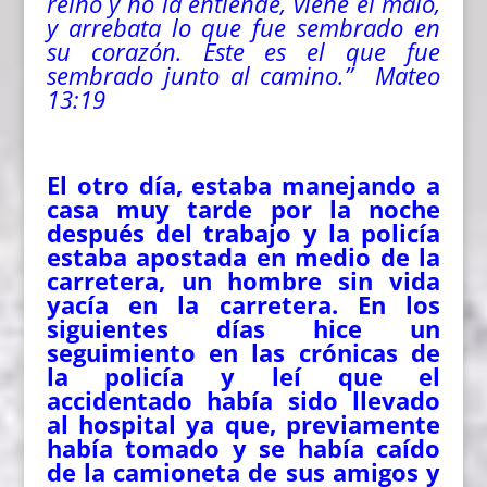
reino y no la entiende, viene el malo,
y arrebata lo que fue sembrado en
su corazón. Este es el que fue
sembrado junto al camino.” Mateo
13:19
El otro día, estaba manejando a
casa muy tarde por la noche
después del trabajo y la policía
estaba apostada en medio de la
carretera, un hombre sin vida
yacía en la carretera. En los
siguientes días hice un
seguimiento en las crónicas de
la policía y leí que el
accidentado había sido llevado
al hospital ya que, previamente
había tomado y se había caído
de la camioneta de sus amigos y