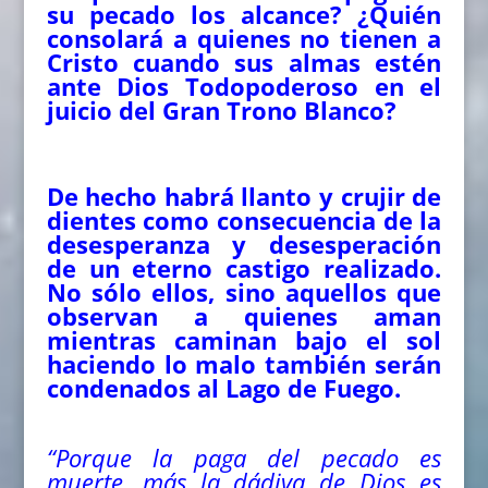
su pecado los alcance? ¿Quién
consolará a quienes no tienen a
Cristo cuando sus almas estén
ante Dios Todopoderoso en el
juicio del Gran Trono Blanco?
De hecho habrá llanto y crujir de
dientes como consecuencia de la
desesperanza y desesperación
de un eterno castigo realizado.
No sólo ellos, sino aquellos que
observan a quienes aman
mientras caminan bajo el sol
haciendo lo malo también serán
condenados al Lago de Fuego.
“Porque la paga del pecado es
muerte, más la dádiva de Dios es