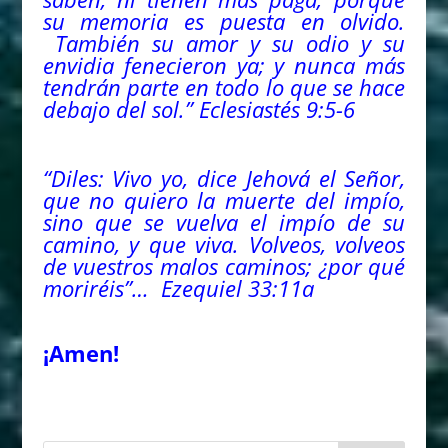
su memoria es puesta en olvido.
También su amor y su odio y su
envidia fenecieron ya; y nunca más
tendrán parte en todo lo que se hace
debajo del sol.” Eclesiastés 9:5-6
“Diles: Vivo yo, dice Jehová el Señor,
que no quiero la muerte del impío,
sino que se vuelva el impío de su
camino, y que viva. Volveos, volveos
de vuestros malos caminos; ¿por qué
moriréis”… Ezequiel 33:11a
¡Amen!