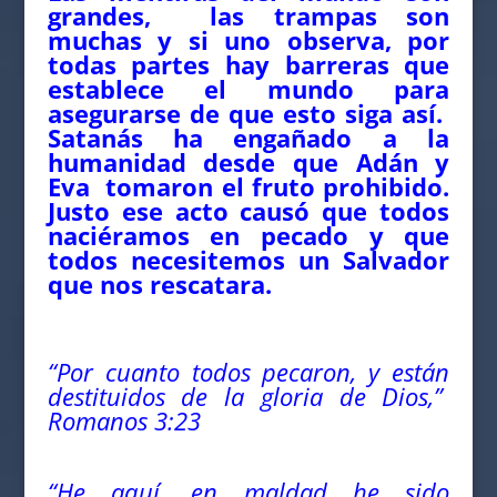
grandes, las trampas son
muchas y si uno observa, por
todas partes hay barreras que
establece el mundo para
asegurarse de que esto siga así.
Satanás ha engañado a la
humanidad desde que Adán y
Eva tomaron el fruto prohibido.
Justo ese acto causó que todos
naciéramos en pecado y que
todos necesitemos un Salvador
que nos rescatara.
“Por cuanto todos pecaron, y están
destituidos de la gloria de Dios,”
Romanos 3:23
“He aquí, en maldad he sido