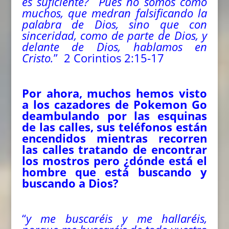
es suficiente?
Pues no somos como
muchos, que medran falsificando la
palabra de Dios, sino que con
sinceridad, como de parte de Dios, y
delante de Dios, hablamos en
Cristo.
” 2 Corintios 2:15-17
Por ahora, muchos hemos visto
a los cazadores de Pokemon Go
deambulando por las esquinas
de las calles, sus teléfonos están
encendidos mientras recorren
las calles tratando de encontrar
los mostros pero ¿dónde está el
hombre que está buscando y
buscando a Dios?
“
y me buscaréis y me hallaréis,