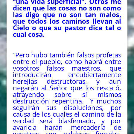
“una vida superficial”. Otros me
dicen que las cosas no son como
las digo que no son tan malos,
que todos los caminos llevan al
Cielo o que su pastor dice tal o
cual cosa.
“
Pero hubo también falsos profetas
entre el pueblo, como habrá entre
vosotros falsos maestros, que
introducirán encubiertamente
herejías destructoras, y aun
negarán al Señor que los rescató,
atrayendo sobre sí mismos
destrucción repentina.
Y muchos
seguirán sus disoluciones, por
causa de los cuales el camino de la
verdad será blasfemado,
y por
avaricia harán mercadería de
vosotros con palabras fingidas.