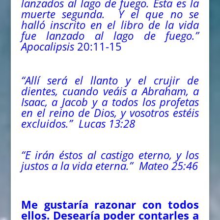
lanzados al lago de fuego. Esta es la
muerte segunda.
Y el que no se
halló inscrito en el libro de la vida
fue lanzado al lago de fuego.”
Apocalipsis
20:11-15
“Allí será el llanto y el crujir de
dientes, cuando veáis a Abraham, a
Isaac, a Jacob y a todos los profetas
en el reino de Dios, y vosotros estéis
excluidos.” Lucas 13:28
“E irán éstos al castigo eterno, y los
justos a la vida eterna.” Mateo 25:46
Me gustaría razonar con todos
ellos. Desearía poder contarles a