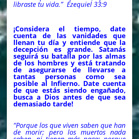
libraste tu vida.” Ezequiel 33:9
¡Considera el tiempo, date
cuenta de las vanidades que
llenan tu día y entiende que la
decepción es grande. Satanás
seguirá su batalla por las almas
de los hombres y está tratando
de asegurarse de llevarse a
tantas personas como sea
posible al Infierno. Date cuenta
de que estás siendo engañado,
busca a Dios antes de que sea
demasiado tarde!
“Porque los que viven saben que han
de morir; pero los muertos nada
saben, ni tienen más paga; porque