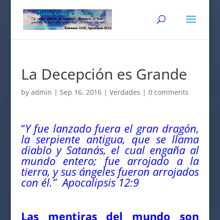
La Decepción es Grande
by
admin
|
Sep 16, 2016
|
Verdades
|
0 comments
“
Y fue lanzado fuera el gran dragón,
la serpiente antigua, que se llama
diablo y Satanás, el cual engaña al
mundo entero; fue arrojado a la
tierra, y sus ángeles fueron arrojados
con él.”
Apocalipsis 12:9
Las mentiras del mundo son