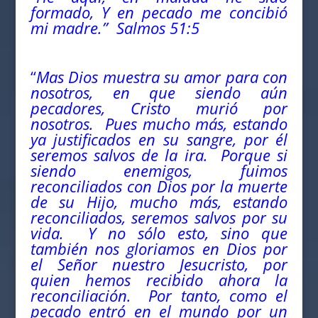
formado, Y en pecado me concibió
mi madre.” Salmos 51:5
“
Mas Dios muestra su amor para con
nosotros, en que siendo aún
pecadores, Cristo murió por
nosotros.
Pues mucho más, estando
ya justificados en su sangre, por él
seremos salvos de la ira.
Porque si
siendo enemigos, fuimos
reconciliados con Dios por la muerte
de su Hijo, mucho más, estando
reconciliados, seremos salvos por su
vida.
Y no sólo esto, sino que
también nos gloriamos en Dios por
el Señor nuestro Jesucristo, por
quien hemos recibido ahora la
reconciliación.
Por tanto, como el
pecado entró en el mundo por un