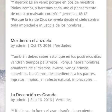
“Y dijeron: Es en vano; porque en pos de nuestros
ídolos iremos, y haremos cada uno el pensamiento
de nuestro malvado corazón.” Jeremias 18:12
“Porque la ira de Dios se revela desde el cielo contra
toda impiedad e injusticia de los hombres...
Mordieron el anzuelo
by
admin
|
Oct 17, 2016
|
Verdades
“También debes saber esto: que en los postreros días
vendrán tiempos peligrosos. Porque habrá hombres
amadores de sí mismos, avaros, vanagloriosos,
soberbios, blasfemos, desobedientes a los padres,
ingratos, impíos, sin afecto natural, implacables,...
La Decepción es Grande
by
admin
|
Sep 16, 2016
|
Verdades
“Y fue lanzado fuera el gran dragón, la serpiente