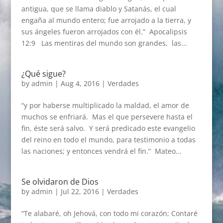
antigua, que se llama diablo y Satanás, el cual
engaña al mundo entero; fue arrojado a la tierra, y
sus ángeles fueron arrojados con él.” Apocalipsis
12:9 Las mentiras del mundo son grandes, las...
¿Qué sigue?
by
admin
|
Aug 4, 2016
|
Verdades
“y por haberse multiplicado la maldad, el amor de
muchos se enfriará. Mas el que persevere hasta el
fin, éste será salvo. Y será predicado este evangelio
del reino en todo el mundo, para testimonio a todas
las naciones; y entonces vendrá el fin.” Mateo...
Se olvidaron de Dios
by
admin
|
Jul 22, 2016
|
Verdades
“Te alabaré, oh Jehová, con todo mi corazón; Contaré