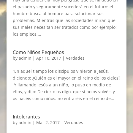
el pasado y seguramente sucederá en el futuro: el
hombre busca al hombre para solucionar sus
problemas. Mientras que las sociedades miran que
sus males necesitan ser tratados como por ejemplo:
los empleos,...
Como Niños Pequeños
by
admin
|
Apr 10, 2017
|
Verdades
“En aquel tiempo los discípulos vinieron a Jesús,
diciendo: ¿Quién es el mayor en el reino de los cielos?
Y llamando Jesús a un niño, lo puso en medio de
ellos, y dijo: De cierto os digo, que si no os volvéis y
os hacéis como niños, no entraréis en el reino de...
Intolerantes
by
admin
|
Mar 2, 2017
|
Verdades