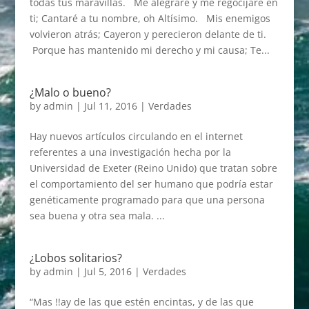
todas tus maravillas. Me alegraré y me regocijaré en
ti; Cantaré a tu nombre, oh Altísimo. Mis enemigos
volvieron atrás; Cayeron y perecieron delante de ti.
Porque has mantenido mi derecho y mi causa; Te...
¿Malo o bueno?
by
admin
|
Jul 11, 2016
|
Verdades
Hay nuevos artículos circulando en el internet
referentes a una investigación hecha por la
Universidad de Exeter (Reino Unido) que tratan sobre
el comportamiento del ser humano que podría estar
genéticamente programado para que una persona
sea buena y otra sea mala. ...
¿Lobos solitarios?
by
admin
|
Jul 5, 2016
|
Verdades
“Mas !!ay de las que estén encintas, y de las que