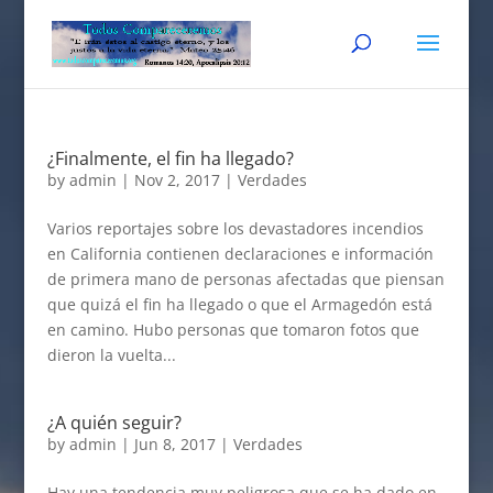
¿Finalmente, el fin ha llegado?
by
admin
|
Nov 2, 2017
|
Verdades
Varios reportajes sobre los devastadores incendios
en California contienen declaraciones e información
de primera mano de personas afectadas que piensan
que quizá el fin ha llegado o que el Armagedón está
en camino. Hubo personas que tomaron fotos que
dieron la vuelta...
¿A quién seguir?
by
admin
|
Jun 8, 2017
|
Verdades
Hay una tendencia muy peligrosa que se ha dado en